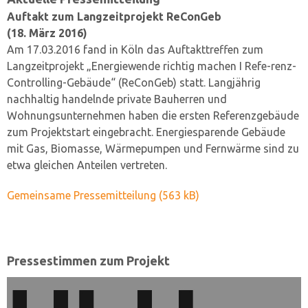
Auftakt zum Langzeitprojekt ReConGeb
(18. März 2016)
Am 17.03.2016 fand in Köln das Auftakttreffen zum
Langzeitprojekt „Energiewende richtig machen I Refe-renz-
Controlling-Gebäude“ (ReConGeb) statt. Langjährig
nachhaltig handelnde private Bauherren und
Wohnungsunternehmen haben die ersten Referenzgebäude
zum Projektstart eingebracht. Energiesparende Gebäude
mit Gas, Biomasse, Wärmepumpen und Fernwärme sind zu
etwa gleichen Anteilen vertreten.
Gemeinsame Pressemitteilung (563 kB)
Pressestimmen zum Projekt
Use
the