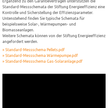
Ergänzend zu den Garantieverträgen unterstützen die
Standard-Messschemata der Stiftung Energieeffizienz eine
Kontrolle und Sicherstellung der Effizienzparameter.
Untenstehend finden Sie typische Schemata für
beispielsweise Solar-, Wärmepumpen- und
Biomasseanlagen.
Weitere Schemata können von der Stiftung Energieeffizienz
angefordert werden.
» Standard-Messschema Pellets.pdf
» Standard-Messschema Wärmepumpe.pdf
» Standard-Messschema Gas-Solaranlage.pdf