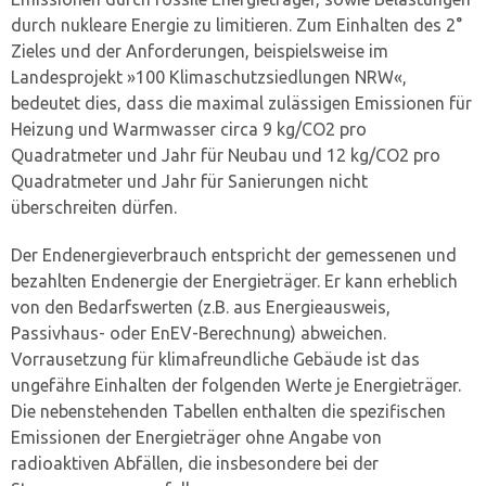
durch nukleare Energie zu limitieren. Zum Einhalten des 2°
Zieles und der Anforderungen, beispielsweise im
Landesprojekt »100 Klimaschutzsiedlungen NRW«,
bedeutet dies, dass die maximal zulässigen Emissionen für
Heizung und Warmwasser circa 9 kg/CO
2
pro
Quadratmeter und Jahr für Neubau und 12 kg/CO
2
pro
Quadratmeter und Jahr für Sanierungen nicht
überschreiten dürfen.
Der Endenergieverbrauch entspricht der gemessenen und
bezahlten Endenergie der Energieträger. Er kann erheblich
von den Bedarfswerten (z.B. aus Energieausweis,
Passivhaus- oder EnEV-Berechnung) abweichen.
Vorrausetzung für klimafreundliche Gebäude ist das
ungefähre Einhalten der folgenden Werte je Energieträger.
Die nebenstehenden Tabellen enthalten die spezifischen
Emissionen der Energieträger ohne Angabe von
radioaktiven Abfällen, die insbesondere bei der