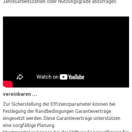
Jahresarbeitszahlen oder Nutzungsgrade abzufragen.
vereinbaren …
Zur Sicherstellung der Effizienzparameter können bei
Festlegung der Randbedingungen Garantieverträge
eingesetzt werden. Diese Garantieverträge unterstützen
eine sorgfältige Planung.