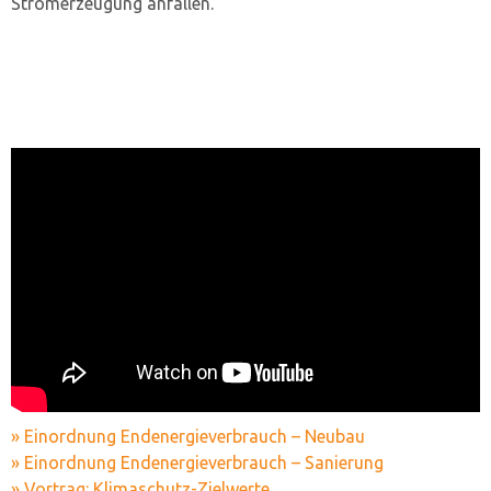
Stromerzeugung anfallen.
» Einordnung Endenergieverbrauch – Neubau
» Einordnung Endenergieverbrauch – Sanierung
» Vortrag: Klimaschutz-Zielwerte