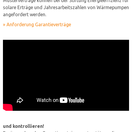
Musterverträge können bei der Stiftung Energieeffizienz für
solare Erträge und Jahresarbeitszahlen von Wärmepumpen
angefordert werden.
» Anforderung Garantieverträge
und kontrollieren!