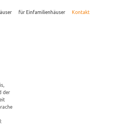
häuser
für Einfamilienhäuser
Kontakt
is,
d der
eit
prache
: