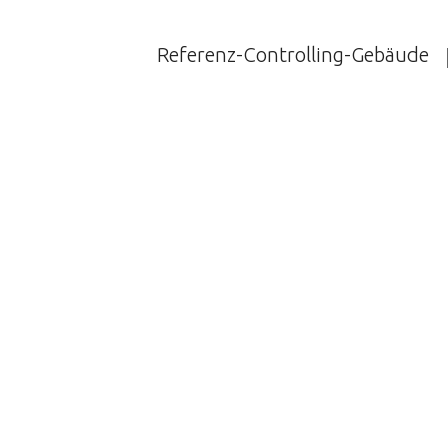
Skip
to
Referenz-Controlling-Gebäude
content