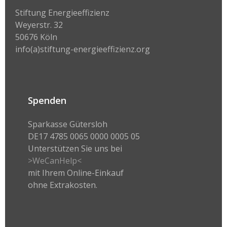
Stiftung Energieeffizienz
Weyerstr. 32
50676 Köln
info(a)stiftung-energieeffizienz.org
Spenden
Sparkasse Gütersloh
DE17 4785 0065 0000 0005 05
Unterstützen Sie uns bei
>WeCanHelp<
mit Ihrem Online-Einkauf
ohne Extrakosten.