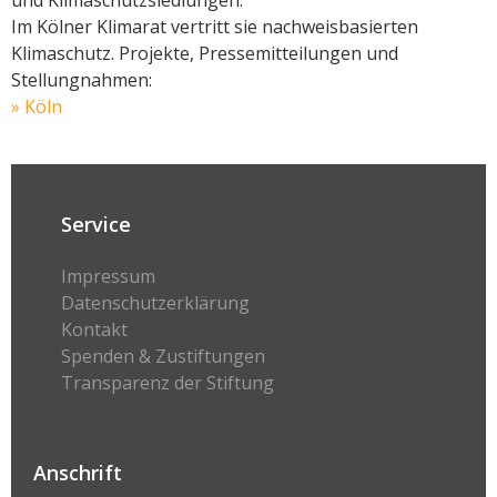
Im Kölner Klimarat vertritt sie nachweisbasierten
Klimaschutz. Projekte, Pressemitteilungen und
Stellungnahmen:
» Köln
Service
Impressum
Datenschutzerklärung
Kontakt
Spenden & Zustiftungen
Transparenz der Stiftung
Anschrift